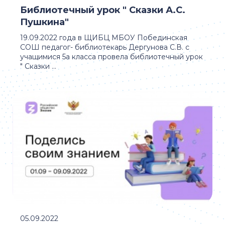
Библиотечный урок " Сказки А.С.
Пушкина"
19.09.2022 года в ЩИБЦ МБОУ Побединская
СОШ педагог- библиотекарь Дергунова С.В. с
учащимися 5а класса провела библиотечный урок
" Сказки ...
05.09.2022