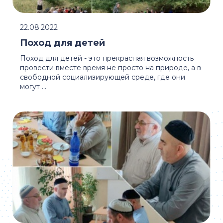
22.08.2022
Поход для детей
Поход для детей - это прекрасная возможность
провести вместе время не просто на природе, а в
свободной социализирующей среде, где они
могут ...