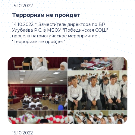
15.10.2022
Терроризм не пройдëт
14.10.2022 г. Заместитель директора по ВР
Улубаева Р.С. в МБОУ "Побединская СОШ"
провела патриотическое мероприятие
"Терроризм не пройдëт" ...
15.10.2022