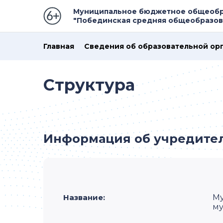
Муниципальное бюджетное общеобр
"Побединская средняя общеобразов
Главная
Сведения об образовательной ор
Структура
Информация об учредите
Название:
Му
му