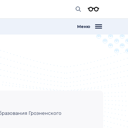
Меню
бразования Грозненского