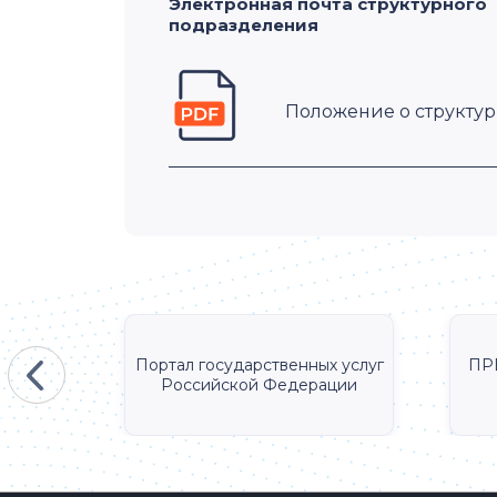
Электронная почта структурного
подразделения
Положение о структу
КА
Портал государственных услуг
ПР
Российской Федерации