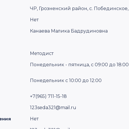
ЧР, Грозненский район, с. Побединское,
Нет
Канаева Малика Бадрудиновна
Методист
Понедельник - пятница, c 09:00 до 18:00
Понедельник c 10:00 до 12:00
+7(965) 711-15-18
123seda321@mail.ru
ения
Нет