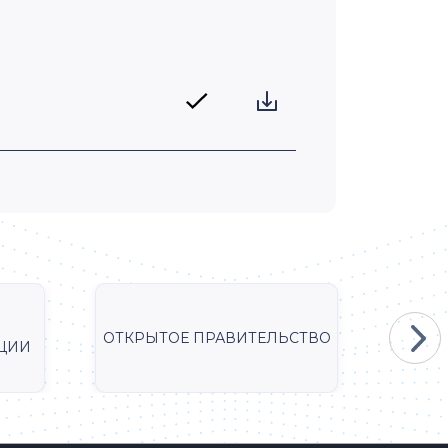
по
ОТКРЫТОЕ ПРАВИТЕЛЬСТВО
Мини
ЦИИ