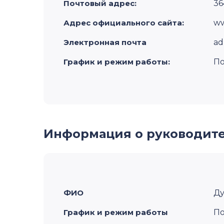
Почтовый адрес:
36
Адрес официального сайта:
ww
Электронная почта
ad
График и режим работы:
По
Информация о руководит
ФИО
Ду
График и режим работы
По