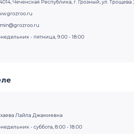
4014, Чеченская Республика, г. Грозный, ул. Трощева 3
w.grozroo.ru
min@grozroo.ru
недельник - пятница, 9:00 - 18:00
еле
хаева Лайла Джамиевна
недельник - суббота, 8:00 - 18:00