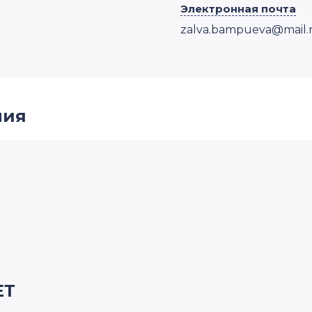
Электронная почта
zalva.bampueva@mail.
ния
ЕТ