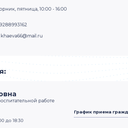
орник, пятница, 10:00 - 16:00
9288993162
khaeva66@mail.ru
я:
овна
воспитательной работе
График приема граж
00 до 18:30